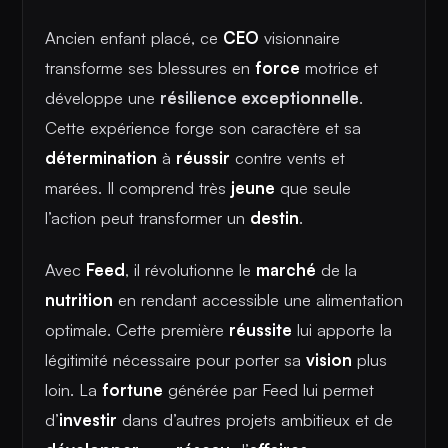
Ancien enfant placé, ce
CEO
visionnaire
transforme ses blessures en
force
motrice et
développe une
résilience exceptionnelle
.
Cette expérience forge son caractère et sa
détermination
à
réussir
contre vents et
marées. Il comprend très
jeune
que seule
l’action peut transformer un
destin
.
Avec
Feed
, il révolutionne le
marché
de la
nutrition
en rendant accessible une alimentation
optimale. Cette première
réussite
lui apporte la
légitimité nécessaire pour porter sa
vision
plus
loin. La
fortune
générée par Feed lui permet
d’
investir
dans d’autres projets ambitieux et de