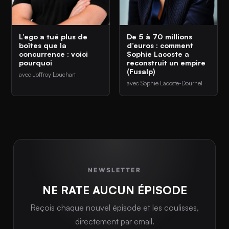
L’ego a tué plus de
De 5 à 70 millions
boîtes que la
d’euros : comment
concurrence : voici
Sophie Lacoste a
pourquoi
reconstruit un empire
(Fusalp)
avec Joffroy Louchart
avec Sophie Lacoste-Dournel
NEWSLETTER
NE RATE AUCUN ÉPISODE
Reçois chaque nouvel épisode et les coulisses,
directement par email.