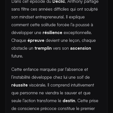
Dans cet épisode du
Déclic
, Anthony partage
sans filtre ces années difficiles qui ont sculpté
son mindset entrepreneurial. Il explique
comment cette solitude forcée l’a poussé à
développer une
résilience
exceptionnelle.
Chaque
épreuve
devient une leçon, chaque
obstacle un
tremplin
vers son
ascension
future.
Cette enfance marquée par l’absence et
l’instabilité développe chez lui une soif de
réussite
viscérale. Il comprend intuitivement
que personne ne viendra le sauver et que
seule l’action transforme le
destin
. Cette prise
de conscience précoce constitue le premier