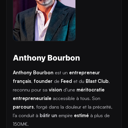
Anthony Bourbon
Anthony Bourbon
est un
entrepreneur
français
,
founder
de
Feed
et du
Blast Club
,
reconnu pour sa
vision
d’une
méritocratie
entrepreneuriale
accessible à tous. Son
parcours
, forgé dans la douleur et la précarité,
l’a conduit à
bâtir un
empire
estimé
à plus de
150M€.