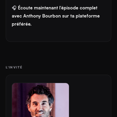
🎧
Écoute maintenant l’épisode complet
avec Anthony Bourbon sur ta plateforme
préférée.
L'INVITÉ