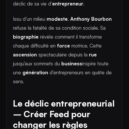
déclic de sa vie d’
entrepreneur
.
Issu d’un milieu
modeste
,
Anthony Bourbon
refuse la fatalité de sa condition sociale. Sa
biographie
révèle comment il transforme
chaque difficulté en
force
motrice. Cette
ascension
spectaculaire depuis la
rue
jusqu’aux sommets du
business
inspire toute
une
génération
d’entrepreneurs en quête de
sens.
Le déclic entrepreneurial
– Créer Feed pour
changer les règles