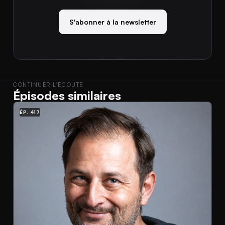
S'abonner à la newsletter
CONTINUER L'ÉCOUTE
Épisodes similaires
ÉP. 417