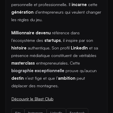
personnelle et professionnelle. Il
incarne
cette
génération
d’entrepreneurs qui veulent changer
les règles du jeu.
Millionnaire
devenu
référence dans
l’écosystème des
startups
, il inspire par son
histoire
authentique. Son profil
LinkedIn
et sa
présence médiatique constituent de véritables
masterclass
entrepreneuriales. Cette
biographie exceptionnelle
prouve qu’aucun
destin
n’est figé et que l’
ambition
peut
déplacer des montagnes.
Découvrir le Blast Club
Site
Instagram
LinkedIn
Facebook