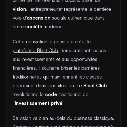
ultime de transformation sociale. Selon sa
vision
, l’entrepreneuriat représente la dernière
voie d’
ascension
sociale authentique dans
notre
société
moderne.
Cette conviction le pousse à créer la
plateforme Blast Club
, démocratisant l’accès
aux investissements et aux opportunités
financières. Il souhaite briser les barrières
traditionnelles qui maintiennent les classes
populaires dans leur situation. Le
Blast Club
révolutionne le
code
traditionnel de
l’
investissement privé
.
Sa vision va bien au-delà du business classique.
Anthony Bourbon veut créer un écosystème où