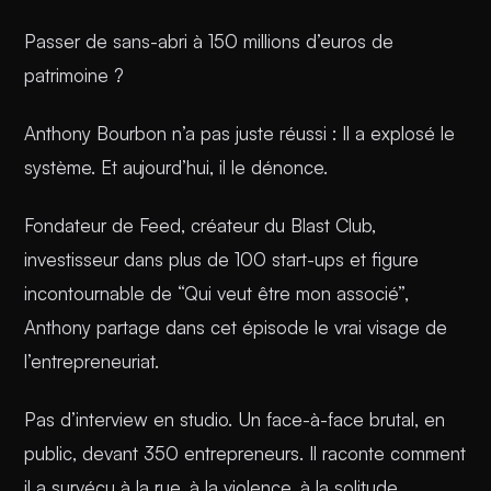
Passer de sans-abri à 150 millions d’euros de
patrimoine ?
Anthony Bourbon n’a pas juste réussi : Il a explosé le
système. Et aujourd’hui, il le dénonce.
Fondateur de Feed, créateur du Blast Club,
investisseur dans plus de 100 start-ups et figure
incontournable de “Qui veut être mon associé”,
Anthony partage dans cet épisode le vrai visage de
l’entrepreneuriat.
Pas d’interview en studio. Un face-à-face brutal, en
public, devant 350 entrepreneurs. Il raconte comment
il a survécu à la rue, à la violence, à la solitude.