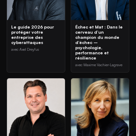
Le guide 2026 pour
Échec et Mat : Dans le
protéger votre
cerveau d’un
entreprise des
champion du monde
cyberattaques
d’échec –
psychologie,
avec Axel Dreyfus
performance et
résilience
avec Maxime Vachier-Lagrave