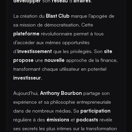
développer
son
réseau
d’
affaires
.
La création du
Blast Club
marque l’apogée de
sa mission de démocratisation. Cette
plateforme
révolutionnaire permet à tous
d’accéder aux mêmes opportunités
d’
investissement
que les privilégiés. Son
site
propose
une
nouvelle
approche de la finance,
transformant chaque utilisateur en potentiel
investisseur
.
Aujourd’hui,
Anthony Bourbon
partage son
expérience et sa philosophie entrepreneuriale
dans de nombreux médias. Sa
participation
régulière à des
émissions
et
podcasts
révèle
ses secrets les plus intimes sur la transformation