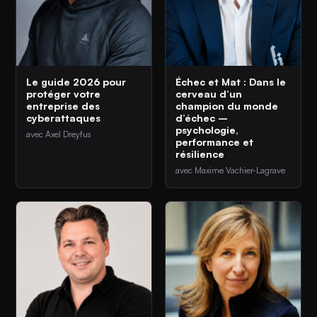
Le guide 2026 pour
Échec et Mat : Dans le
protéger votre
cerveau d’un
entreprise des
champion du monde
cyberattaques
d’échec –
psychologie,
avec Axel Dreyfus
performance et
résilience
avec Maxime Vachier-Lagrave