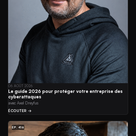
06 AOÛT 2026
Le guide 2026 pour protéger votre entreprise des
cyberattaques
avec Axel Dreyfus
ÉCOUTER →
ÉP. 416