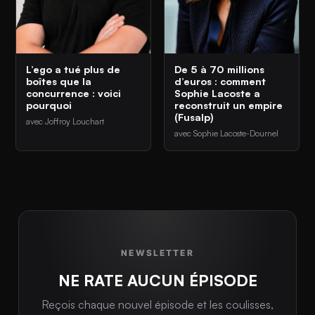
L’ego a tué plus de
De 5 à 70 millions
boîtes que la
d’euros : comment
concurrence : voici
Sophie Lacoste a
pourquoi
reconstruit un empire
(Fusalp)
avec Joffroy Louchart
avec Sophie Lacoste-Dournel
NEWSLETTER
NE RATE AUCUN ÉPISODE
Reçois chaque nouvel épisode et les coulisses,