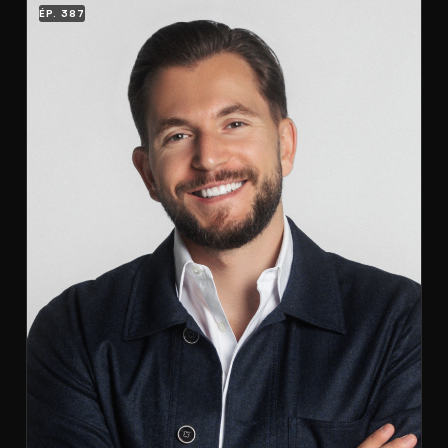
ÉP. 387