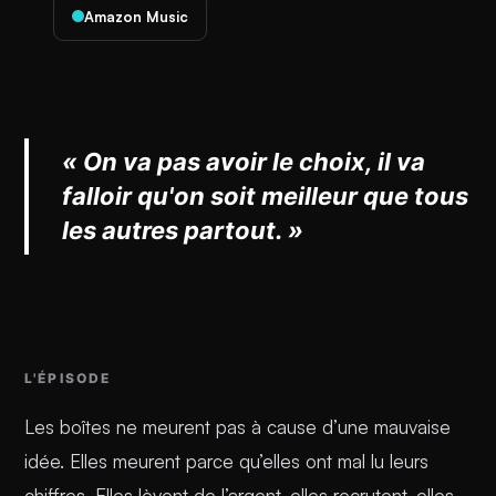
Amazon Music
« On va pas avoir le choix, il va
falloir qu'on soit meilleur que tous
les autres partout. »
L'ÉPISODE
Les boîtes ne meurent pas à cause d’une mauvaise
idée. Elles meurent parce qu’elles ont mal lu leurs
chiffres. Elles lèvent de l’argent, elles recrutent, elles