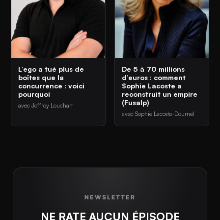
L’ego a tué plus de
De 5 à 70 millions
boîtes que la
d’euros : comment
concurrence : voici
Sophie Lacoste a
pourquoi
reconstruit un empire
(Fusalp)
avec Joffroy Louchart
avec Sophie Lacoste-Dournel
NEWSLETTER
NE RATE AUCUN ÉPISODE