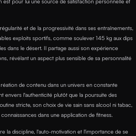
en est pour lui une source de satisfaction personnelle et
 régularité et de la progressivité dans ses entraînements,
oyables exploits sportifs, comme soulever 145 kg aux dips
es dans le désert. Il partage aussi son expérience
ns, révélant un aspect plus sensible de sa personnalité
création de contenu dans un univers en constante
 envers l'authenticité plutôt que la poursuite des
ine stricte, son choix de vie sain sans alcool ni tabac,
 connaissances dans une application de fitness.
 la discipline, l'auto-motivation et l'importance de se