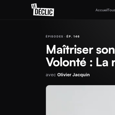
Accueil
Tous
ÉPISODES ·
ÉP. 146
Maîtriser son
Volonté : La
avec
Olivier Jacquin