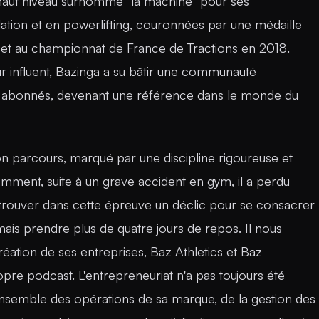
 haut niveau surnommé "la machine" pour ses
tion et en powerlifting, couronnées par une médaille
et au championnat de France de Tractions en 2018.
r influent, Bazinga a su bâtir une communauté
 abonnés, devenant une référence dans le monde du
n parcours, marqué par une discipline rigoureuse et
mment, suite à un grave accident en gym, il a perdu
 trouver dans cette épreuve un déclic pour se consacrer
mais prendre plus de quatre jours de repos. Il nous
éation de ses entreprises, Baz Athletics et Baz
re podcast. L'entrepreneuriat n'a pas toujours été
'ensemble des opérations de sa marque, de la gestion des