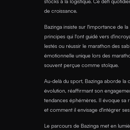
stocks à la logistique. Ce défi quotidi
de croissance.
Bazinga insiste sur l'importance de la
principes qui l'ont guidé vers d'incr
lestés ou réussir le marathon des sabl
émotionnelle unique lors des maratho
souvent perçue comme stoïque.
Au-delà du sport, Bazinga aborde la 
évolution, réaffirmant son engagement
tendances éphémères. Il évoque sa rout
et comment il envisage d'intégrer ses
Le parcours de Bazinga met en lumière