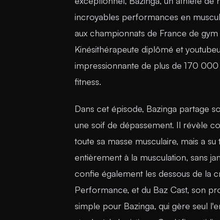
exceptionnel, Bazinga, un athlète de
incroyables performances en muscula
aux championnats de France de gym 
Kinésithérapeute diplômé et youtubeu
impressionnante de plus de 170 000
fitness.
Dans cet épisode, Bazinga partage so
une soif de dépassement. Il révèle co
toute sa masse musculaire, mais a su
entièrement à la musculation, sans ja
confie également les dessous de la cr
Performance, et du Baz Cast, son prop
simple pour Bazinga, qui gère seul l