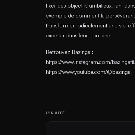
fixer des objectifs ambitieux, tant dan
exemple de comment la persévérance,
transformer radicalement une vie, off
exceller dans leur domaine.
Retrouvez Bazinga :
https://www.instagram.com/bazingafit
https://www.youtube.com/@bazinga.
L'INVITÉ