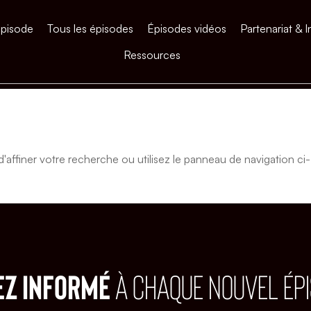
épisode
Tous les épisodes
Épisodes vidéos
Partenariat & I
Ressources
affiner votre recherche ou utilisez le panneau de navigation ci-
EZ INFORMÉ
À CHAQUE NOUVEL ÉP