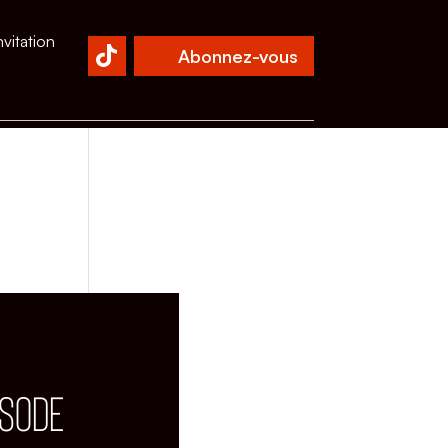
nvitation
Abonnez-vous
ISODE