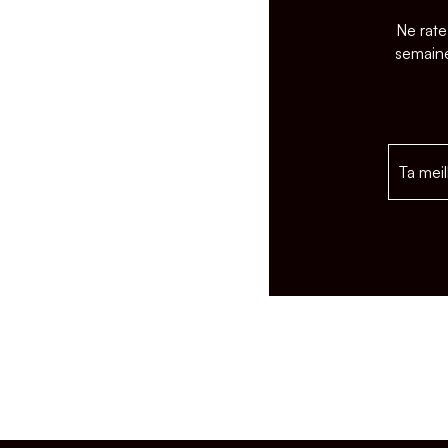
Ne rate
semaine