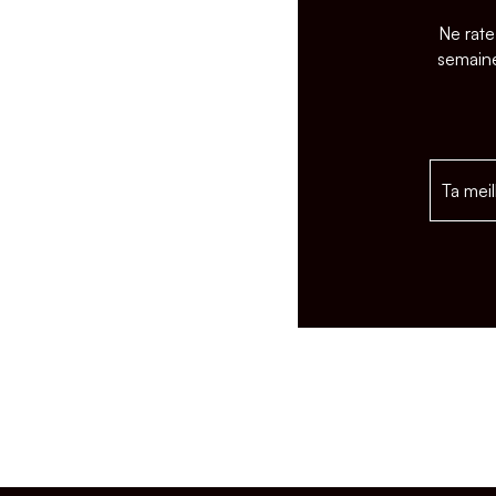
Ne rate
semaine