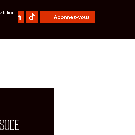
vitation
Abonnez-vous
ISODE