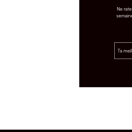
Ne rate
semaine