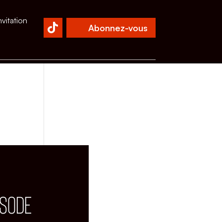
nvitation
Abonnez-vous
ISODE