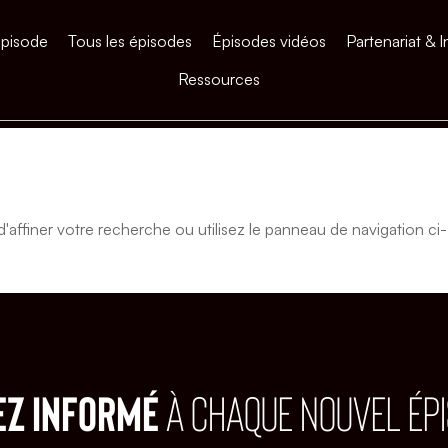
épisode
Tous les épisodes
Épisodes vidéos
Partenariat & I
Ressources
affiner votre recherche ou utilisez le panneau de navigation ci-
EZ INFORMÉ
À CHAQUE NOUVEL ÉP