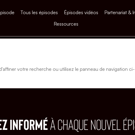
épisode
Tous les épisodes
Épisodes vidéos
Partenariat & I
Ressources
affiner votre recherche ou utilisez le panneau de navigation ci-
EZ INFORMÉ
À CHAQUE NOUVEL ÉP