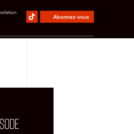
nvitation
Abonnez-vous
ISODE