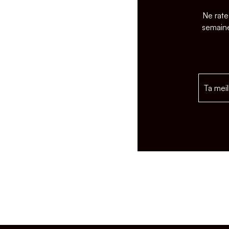
Ne rate
semaine