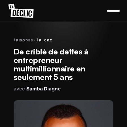
ÉPISODES ·
ÉP. 002
De criblé de dettes à
entrepreneur
multimillionnaire en
seulement 5 ans
avec
Samba Diagne