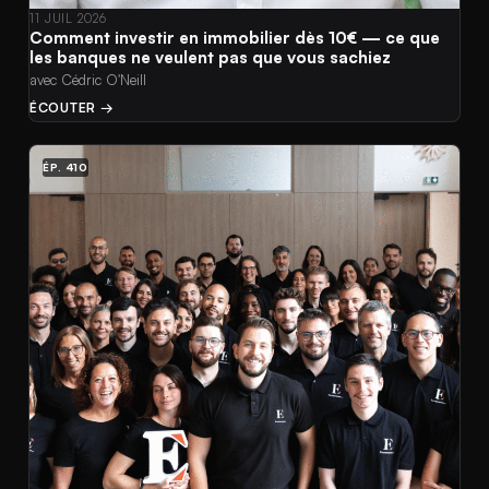
11 JUIL 2026
Comment investir en immobilier dès 10€ — ce que
les banques ne veulent pas que vous sachiez
avec Cédric O'Neill
ÉCOUTER →
ÉP. 410