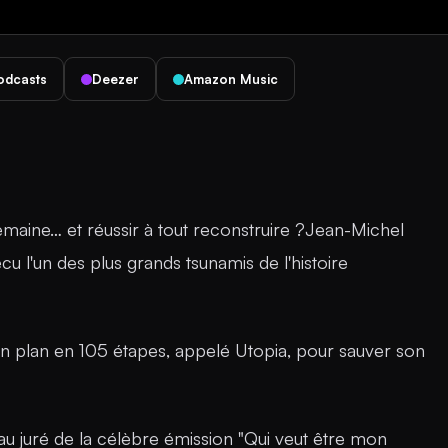
odcasts
Deezer
Amazon Music
emaine… et réussir à tout reconstruire ?Jean-Michel
l'un des plus grands tsunamis de l'histoire
 un plan en 105 étapes, appelé Utopia, pour sauver son
au juré de la célèbre émission "Qui veut être mon