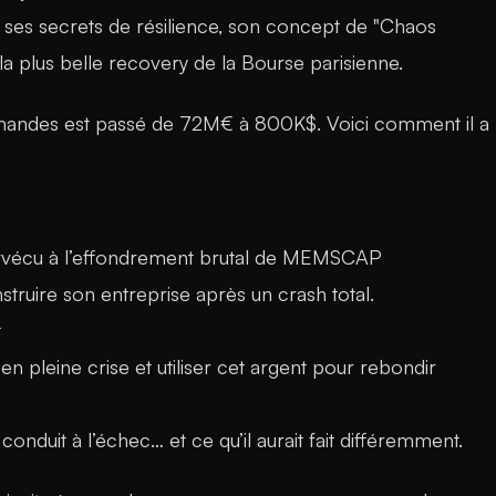
ses secrets de résilience, son concept de "Chaos
a plus belle recovery de la Bourse parisienne.
andes est passé de 72M€ à 800K$. Voici comment il a
vécu à l’effondrement brutal de MEMSCAP
truire son entreprise après un crash total.
t
 pleine crise et utiliser cet argent pour rebondir
 conduit à l’échec… et ce qu’il aurait fait différemment.