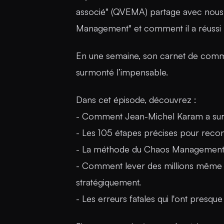
associé" (QVEMA) partage avec nous 
Management" et comment il a réussi l
En une semaine, son carnet de comm
surmonté l’impensable.
Dans cet épisode, découvrez :
- Comment Jean-Michel Karam a sur
- Les 105 étapes précises pour recons
- La méthode du Chaos Managemen
- Comment lever des millions même en
stratégiquement.
- Les erreurs fatales qui l'ont presque