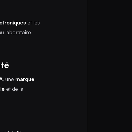
ctroniques
et les
 laboratoire
uté
A
, une
marque
ie
et de la