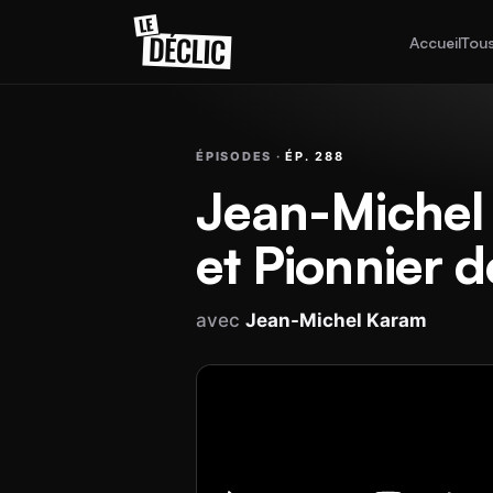
Accueil
Tous
ÉPISODES ·
ÉP. 288
Jean-Michel 
et Pionnier 
avec
Jean-Michel Karam