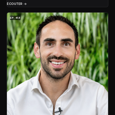
ÉCOUTER →
ÉP. 413