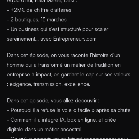
Aujourd’hui, Fiala Marée, c’est :
- +2M€ de chiffre d’affaires
- 2 boutiques, 15 marchés
- Un business qui s’est structuré pour scaler
sereinement… avec Entrepreneurs.com
Dans cet épisode, on vous raconte l’histoire d’un
homme qui a transformé un métier de tradition en
entreprise à impact, en gardant le cap sur ses valeurs
: exigence, transmission, excellence.
Dans cet épisode, vous allez découvrir :
- Pourquoi il a refusé la voie « facile » après sa chute
- Comment il a intégré IA, box en ligne, et criée
digitale dans un métier ancestral
- Ce qu’il a compris en se faisant accompagner pour