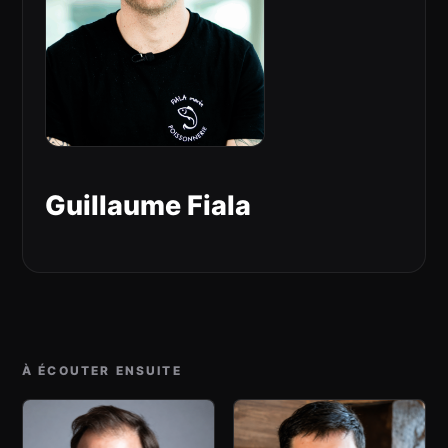
Guillaume Fiala
À ÉCOUTER ENSUITE