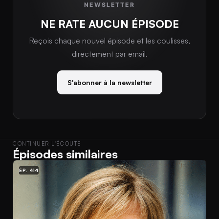
NEWSLETTER
NE RATE AUCUN ÉPISODE
Reçois chaque nouvel épisode et les coulisses,
directement par email.
S'abonner à la newsletter
CONTINUER L'ÉCOUTE
Épisodes similaires
ÉP. 414