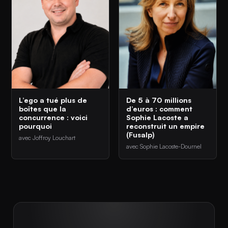
L’ego a tué plus de
De 5 à 70 millions
boîtes que la
d’euros : comment
concurrence : voici
Sophie Lacoste a
pourquoi
reconstruit un empire
(Fusalp)
avec Joffroy Louchart
avec Sophie Lacoste-Dournel