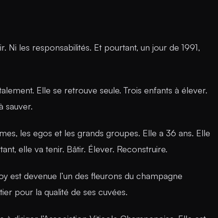
r. Ni les responsabilités. Et pourtant, un jour de 1991,
lement. Elle se retrouve seule. Trois enfants à élever.
à sauver.
s, les egos et les grands groupes. Elle a 36 ans. Elle
nt, elle va tenir. Bâtir. Élever. Reconstruire.
roy est devenue l’un des fleurons du champagne
er pour la qualité de ses cuvées.