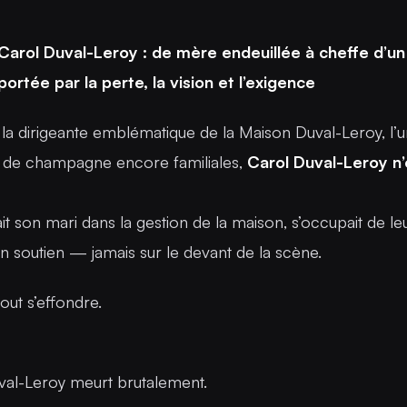
Carol Duval-Leroy : de mère endeuillée à cheffe d’u
tée par la perte, la vision et l’exigence
 la dirigeante emblématique de la Maison Duval-Leroy, l’
 de champagne encore familiales,
Carol Duval-Leroy n’
 son mari dans la gestion de la maison, s’occupait de leu
 en soutien — jamais sur le devant de la scène.
out s’effondre.
al-Leroy meurt brutalement.