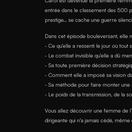
Carol est devenue la première femme à
entrée dans le classement des 500 pl
prestige… se cache une guerre silenc
Dans cet épisode bouleversant, elle 
- Ce qu’elle a ressenti le jour où tout 
- Le combat invisible qu’elle a dû me
- Sa toute première décision stratégi
- Comment elle a imposé sa vision 
- Sa méthode pour faire monter une 
- Le poids de la transmission, de la so
Vous allez découvrir une femme de l’
dirigeante qui n’a jamais cédé, même