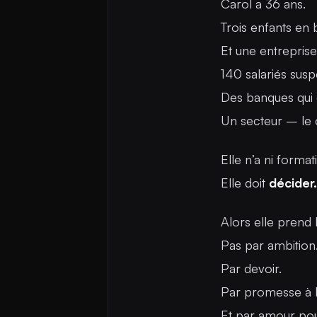
Carol a 36 ans.
Trois enfants en 
Et une entreprise
140 salariés susp
Des banques qui 
Un secteur – le 
Elle n’a ni forma
Elle doit
décider.
Alors elle prend l
Pas par ambition
Par devoir.
Par promesse à l
Et par amour pour