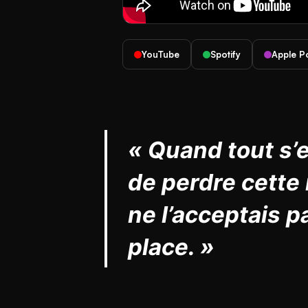
YouTube
Spotify
Apple P
« Quand tout s’es
de perdre cette
ne l’acceptais p
place. »