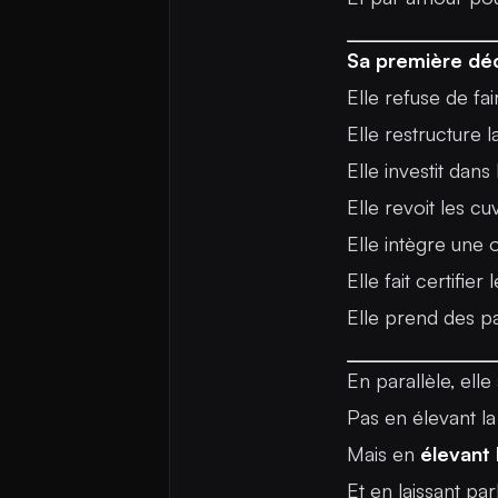
Sa première déci
Elle refuse de fa
Elle restructure 
Elle investit dans 
Elle revoit les cu
Elle intègre un
Elle fait certifie
Elle prend des pari
En parallèle, el
Pas en élevant la
Mais en
élevant 
Et en laissant parl