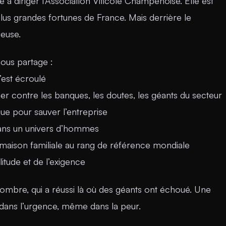
 diriger l’Association Viticole Champenoise. Elle est
us grandes fortunes de France. Mais derrière le
ieuse.
nous partage :
s’est écroulé
ner contre les banques, les doutes, les géants du secteur
que pour sauver l’entreprise
dans un univers d’hommes
maison familiale au rang de référence mondiale
litude et de l’exigence
ombre, qui a réussi là où des géants ont échoué. Une
 dans l’urgence, même dans la peur.