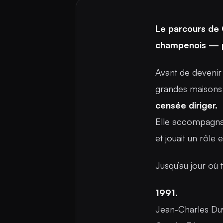
Le parcours de 
champenois — por
Avant de devenir
grandes maisons
censée diriger.
Elle accompagnait
et jouait un rôle
Jusqu’au jour où t
1991.
Jean-Charles Duv