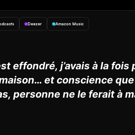
odcasts
Deezer
Amazon Music
t effondré, j’avais à la fois
 maison… et conscience que 
as, personne ne le ferait à 