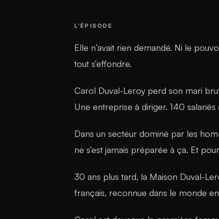
L'ÉPISODE
Elle n’avait rien demandé. Ni le pouvoi
tout s’effondre.
Carol Duval-Leroy perd son mari bruta
Une entreprise à diriger. 140 salariés 
Dans un secteur dominé par les homme
ne s’est jamais préparée à ça. Et pourta
30 ans plus tard, la Maison Duval-Le
français, reconnue dans le monde enti