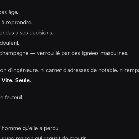
bas âge.
 à reprendre.
endus à ses décisions.
doutent.
champagne – verrouillé par des lignées masculines.
tion d’ingénieure, ni carnet d’adresses de notable, ni temp
 Vite. Seule.
e fauteuil.
.
’homme qu’elle a perdu.
 une maison qui risquait de mourir.