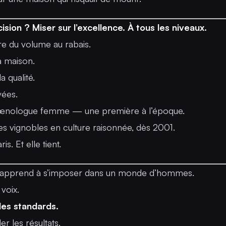
sion ? Miser sur l’excellence. À tous les niveaux.
ire du volume au rabais.
la maison.
la qualité.
vées.
e œnologue femme — une première à l’époque.
r les vignobles en culture raisonnée, dès 2001.
s. Et elle tient.
le apprend à s’imposer dans un monde d’hommes.
 voix.
les standards.
er les résultats.